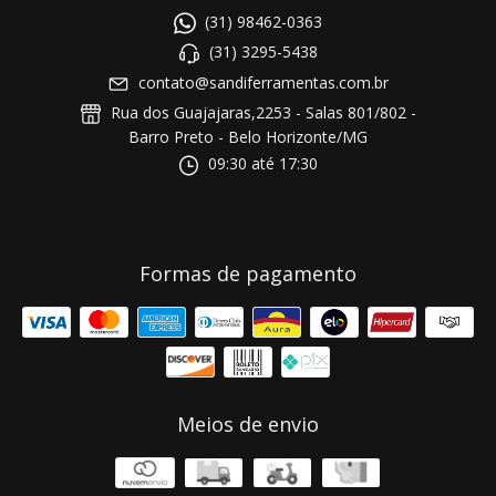
(31) 98462-0363
(31) 3295-5438
contato@sandiferramentas.com.br
Rua dos Guajajaras,2253 - Salas 801/802 -
Barro Preto - Belo Horizonte/MG
09:30 até 17:30
Formas de pagamento
Meios de envio