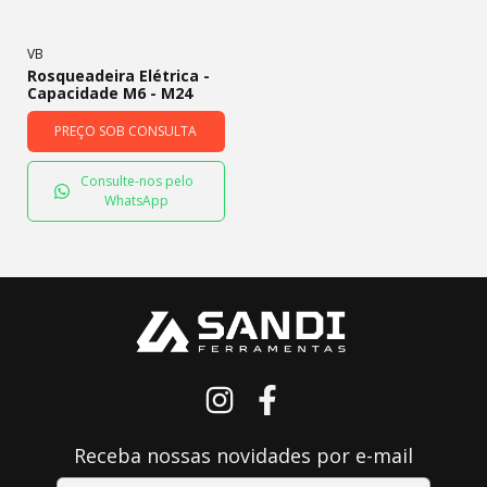
VB
Rosqueadeira Elétrica -
Capacidade M6 - M24
PREÇO SOB CONSULTA
Consulte-nos pelo
WhatsApp
Receba nossas novidades por e-mail