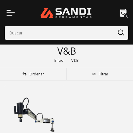
0
V&B
Início
V&B
Ordenar
Filtrar