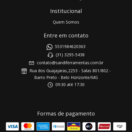
Institucional
Quem Somos
Entre em contato
5531984620363
(31) 3295-5438
contato@sandiferramentas.com.br
Rua dos Guajajaras,2253 - Salas 801/802 -
Barro Preto - Belo Horizonte/MG
09:30 até 17:30
Formas de pagamento