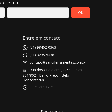
por e-mail
Entre em contato
(31) 98462-0363
(31) 3295-5438
contato@sandiferramentas.com.br
Rua dos Guajajaras,2253 - Salas
801/802 - Barro Preto - Belo
Horizonte/MG
09:30 até 17:30
Segurança